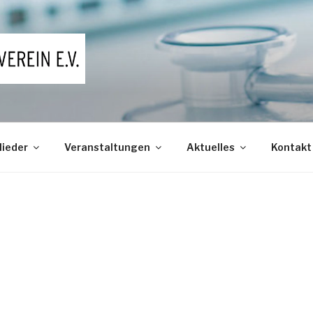
rzte in der Region Bonn
lieder
Veranstaltungen
Aktuelles
Kontakt